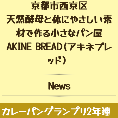
京都市西京区
天然酵母と体にやさしい素
材で作る小さなパン屋
AKINE BREAD(アキネブレ
ッド）
News
カレーパングランプリ2年連