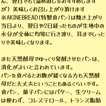
ん、翌日でも(温め直しをおすすめします
が）美味しくお召し上がり頂けます
※AKINEBREAD(特製食パン)は焼き上がり
当日より、翌日や2日経ったものが生地中の
水分が全体に均等に行き渡り、耳までしっと
りで美味しくなります。
また天然酵母でゆっくり発酵させたパンは、
消化がよいと言われています。
パンを食べるとお腹が緩くなる方も天然酵
母だと大丈夫ということもあるくらいです。
食パン、菓子パンにはバター、生クリーム
は使わず、コレステロール、トランス脂肪