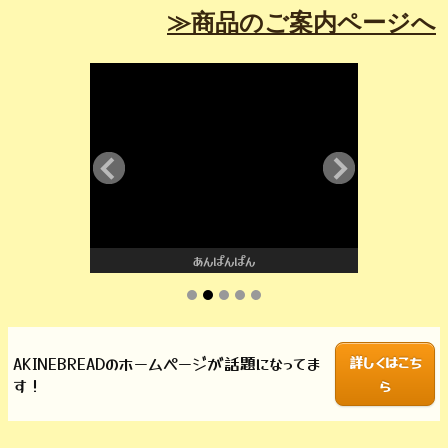
≫商品のご案内ページへ
んぱん
情熱のとろっとクリーム
AKINEBREADのホームページが話題になってま
詳しくはこち
す！
ら