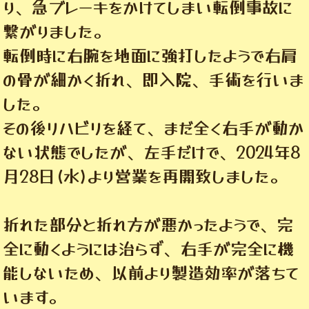
り、急ブレーキをかけてしまい転倒事故に
繋がりました。
転倒時に右腕を地面に強打したようで右肩
の骨が細かく折れ、即入院、手術を行いま
した。
その後リハビリを経て、まだ全く右手が動か
ない状態でしたが、左手だけで、2024年8
月28日(水)より営業を再開致しました。
折れた部分と折れ方が悪かったようで、完
全に動くようには治らず、右手が完全に機
能しないため、以前より製造効率が落ちて
います。