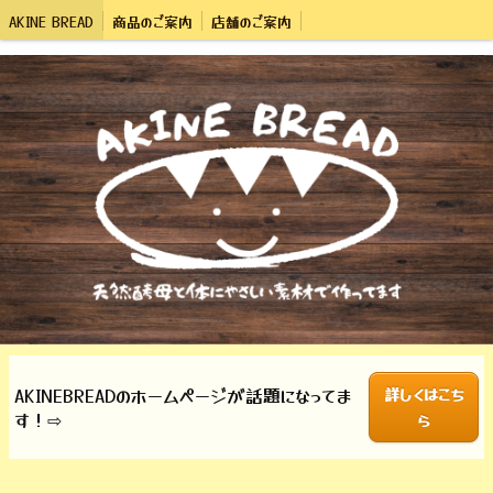
AKINE BREAD
商品のご案内
店舗のご案内
AKINEBREADのホームぺージが話題になってま
詳しくはこち
す！⇨
ら