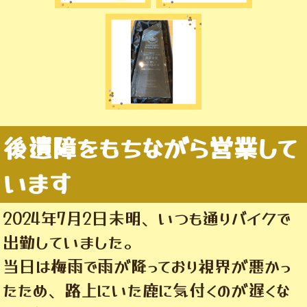
後遺障をもちながら営業して
います
2024年7月2日未明、いつも通りバイクで
出勤していました。
当日は梅雨で雨が降っており視界が悪かっ
たため、路上にいた鹿に気付くのが遅くな