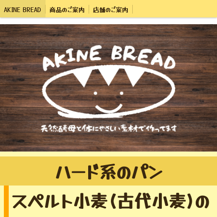
AKINE BREAD
商品のご案内
店舗のご案内
ハード系のパン
スペルト小麦(古代小麦)の