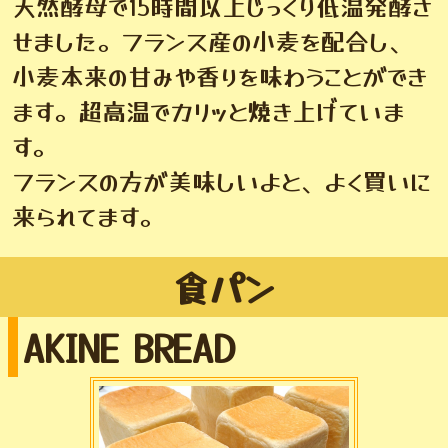
天然酵母で15時間以上じっくり低温発酵さ
せました。フランス産の小麦を配合し、
小麦本来の甘みや香りを味わうことができ
ます。超高温でカリッと焼き上げていま
す。
フランスの方が美味しいよと、よく買いに
来られてます。
食パン
AKINE BREAD