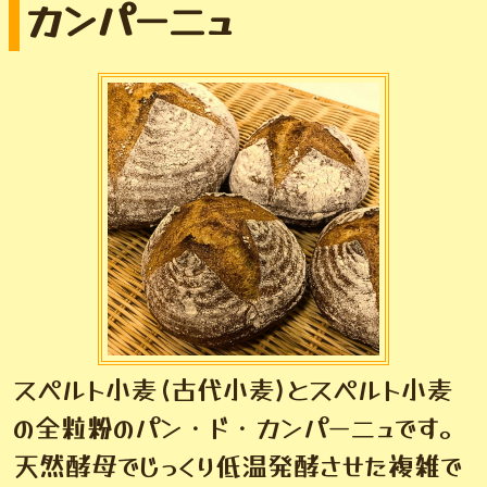
カンパーニュ
スペルト小麦(古代小麦)とスペルト小麦
の全粒粉のパン・ド・カンパーニュです。
天然酵母でじっくり低温発酵させた複雑で