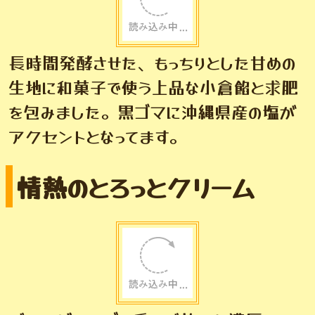
長時間発酵させた、もっちりとした甘めの
生地に和菓子で使う上品な小倉餡と求肥
を包みました。黒ゴマに沖縄県産の塩が
アクセントとなってます。
情熱のとろっとクリーム