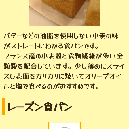
バターなどの油脂を使用しない小麦の味
がストレートにわかる食パンです。
フランス産の小麦粉と食物繊維が多い全
粒粉を配合しています。少し薄めにスライ
スし表面をカリカリに焼いてオリーブオイ
ルと塩で食べるのがおすすめです。
レーズン食パン